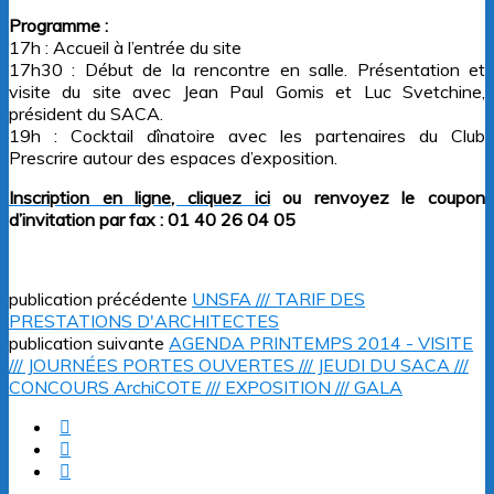
Programme :
17h : Accueil à l’entrée du site
17h30 : Début de la rencontre en salle. Présentation et
visite du site avec Jean Paul Gomis et Luc Svetchine,
président du SACA.
19h : Cocktail dînatoire avec les partenaires du Club
Prescrire autour des espaces d’exposition.
Inscription en ligne, cliquez ici
ou renvoyez le coupon
d’invitation par fax : 01 40 26 04 05
publication précédente
UNSFA /// TARIF DES
PRESTATIONS D'ARCHITECTES
publication suivante
AGENDA PRINTEMPS 2014 - VISITE
/// JOURNÉES PORTES OUVERTES /// JEUDI DU SACA ///
CONCOURS ArchiCOTE /// EXPOSITION /// GALA