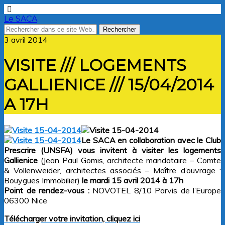
Le SACA
3 avril 2014
VISITE /// LOGEMENTS
GALLIENICE /// 15/04/2014
A 17H
Le SACA en collaboration avec le Club
Prescrire (UNSFA) vous invitent à visiter les logements
Gallienice
(Jean Paul Gomis, architecte mandataire – Comte
& Vollenweider, architectes associés – Maître d’ouvrage :
Bouygues Immobilier)
le mardi 15 avril 2014 à 17h
Point de rendez-vous :
NOVOTEL 8/10 Parvis de l’Europe
06300 Nice
Télécharger votre invitation, cliquez ici