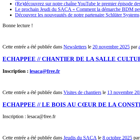
(Re)découvrez sur notre chaîne YouTube le premier épisode de
Le prochain Jeudi du SACA « Comment la démarche BDM peut êtr
Découvrez les nouveautés de notre partenaire Schlüter Systems
Bonne lecture !
Cette entrée a été publiée dans
Newsletters
le
20 novembre 2025
par
ECHAPPEE // CHANTIER DE LA SALLE CULTUREL
Inscription :
lesaca@free.fr
Cette entrée a été publiée dans
Visites de chantiers
le
13 novembre 20
ECHAPPEE // LE BOIS AU CŒUR DE LA CONST
Inscription : lesaca@free.fr
Cette entrée a été publiée dans
Jeudis du SACA
le
8 octobre 2025
pa