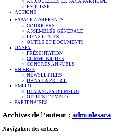
AUXQUELLES LE SACA PARTICIPE
ESQUISSE
ACTIONS
ESPACE ADHÉRENTS
COURRIERS
ASSEMBLÉE GÉNÉRALE
LIENS UTILES
OUTILS ET DOCUMENTS
UNSFA
PRÉSENTATION
COMMUNIQUÉS
CONGRÈS ANNUELS
EN BREF
NEWSLETTERS
DANS LA PRESSE
EMPLOI
DEMANDES D’EMPLOI
OFFRES D’EMPLOI
PARTENAIRES
Archives de l’auteur :
adminlesaca
Navigation des articles