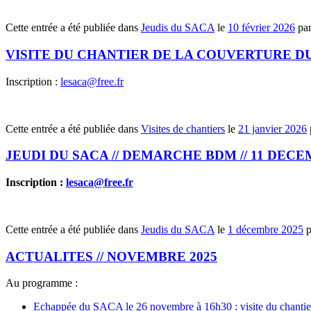
Cette entrée a été publiée dans
Jeudis du SACA
le
10 février 2026
pa
VISITE DU CHANTIER DE LA COUVERTURE DU 
Inscription :
lesaca@free.fr
Cette entrée a été publiée dans
Visites de chantiers
le
21 janvier 2026
JEUDI DU SACA // DEMARCHE BDM // 11 DECE
​Inscription :
lesaca@free.fr
Cette entrée a été publiée dans
Jeudis du SACA
le
1 décembre 2025
ACTUALITES // NOVEMBRE 2025
Au programme :
Echappée du SACA le 26 novembre à 16h30 : visite du chantier de