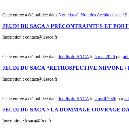
Cette entrée a été publiée dans
Non classé
,
Nuit des Architectes
le
19 
JEUDI DU SACA // PRÉCONTRAINTES ET PORT
Inscription : contact@lesaca.fr
Cette entrée a été publiée dans
Jeudis du SACA
le
5 mai 2026
par
adm
JEUDI DU SACA “RETROSPECTIVE NIPPONE / P
Inscription : contact@lesaca.fr
Cette entrée a été publiée dans
Jeudis du SACA
le
2 avril 2026
par
ad
JEUDI DU SACA // LA DOMMAGE OUVRAGE DAN
Inscription : lesaca@free.fr