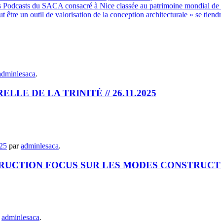
s Podcasts du SACA consacré à Nice classée au patrimoine mondial de
e un outil de valorisation de la conception architecturale » se tie
adminlesaca
.
LE DE LA TRINITÉ // 26.11.2025
25
par
adminlesaca
.
RUCTION FOCUS SUR LES MODES CONSTRUCTIF
r
adminlesaca
.