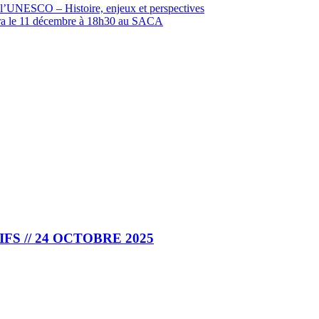
 l’UNESCO – Histoire, enjeux et perspectives
ndra le 11 décembre à 18h30 au SACA
S // 24 OCTOBRE 2025