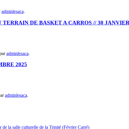
r
adminlesaca
.
TERRAIN DE BASKET A CARROS // 30 JANVIER
par
adminlesaca
.
MBRE 2025
par
adminlesaca
.
 la salle culturelle de la Trinité (Février Carré)