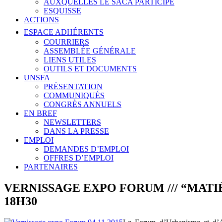
AUXQUELLES LE SACA PARTICIPE
ESQUISSE
ACTIONS
ESPACE ADHÉRENTS
COURRIERS
ASSEMBLÉE GÉNÉRALE
LIENS UTILES
OUTILS ET DOCUMENTS
UNSFA
PRÉSENTATION
COMMUNIQUÉS
CONGRÈS ANNUELS
EN BREF
NEWSLETTERS
DANS LA PRESSE
EMPLOI
DEMANDES D’EMPLOI
OFFRES D’EMPLOI
PARTENAIRES
VERNISSAGE EXPO FORUM /// “MATIÈ
18H30